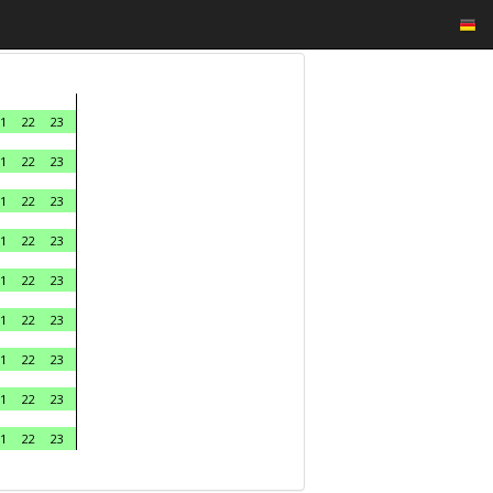
1
22
23
1
22
23
1
22
23
1
22
23
1
22
23
1
22
23
1
22
23
1
22
23
1
22
23