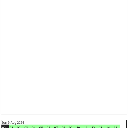
Sun 9 Aug 2026
00
01
02
03
04
05
06
07
08
09
10
11
12
13
14
15