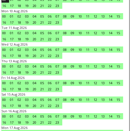
16
17
18
19
20
21
22
23
Mon 10 Aug 2026
00
01
02
03
04
05
06
07
08
09
10
11
12
13
14
15
16
17
18
19
20
21
22
23
Tue 11 Aug 2026
00
01
02
03
04
05
06
07
08
09
10
11
12
13
14
15
16
17
18
19
20
21
22
23
Wed 12 Aug 2026
00
01
02
03
04
05
06
07
08
09
10
11
12
13
14
15
16
17
18
19
20
21
22
23
Thu 13 Aug 2026
00
01
02
03
04
05
06
07
08
09
10
11
12
13
14
15
16
17
18
19
20
21
22
23
Fri 14 Aug 2026
00
01
02
03
04
05
06
07
08
09
10
11
12
13
14
15
16
17
18
19
20
21
22
23
Sat 15 Aug 2026
00
01
02
03
04
05
06
07
08
09
10
11
12
13
14
15
16
17
18
19
20
21
22
23
Sun 16 Aug 2026
00
01
02
03
04
05
06
07
08
09
10
11
12
13
14
15
16
17
18
19
20
21
22
23
Mon 17 Aug 2026