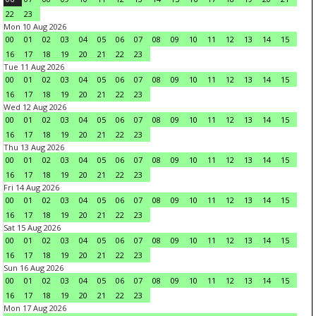
22
23
Mon 10 Aug 2026
00
01
02
03
04
05
06
07
08
09
10
11
12
13
14
15
16
17
18
19
20
21
22
23
Tue 11 Aug 2026
00
01
02
03
04
05
06
07
08
09
10
11
12
13
14
15
16
17
18
19
20
21
22
23
Wed 12 Aug 2026
00
01
02
03
04
05
06
07
08
09
10
11
12
13
14
15
16
17
18
19
20
21
22
23
Thu 13 Aug 2026
00
01
02
03
04
05
06
07
08
09
10
11
12
13
14
15
16
17
18
19
20
21
22
23
Fri 14 Aug 2026
00
01
02
03
04
05
06
07
08
09
10
11
12
13
14
15
16
17
18
19
20
21
22
23
Sat 15 Aug 2026
00
01
02
03
04
05
06
07
08
09
10
11
12
13
14
15
16
17
18
19
20
21
22
23
Sun 16 Aug 2026
00
01
02
03
04
05
06
07
08
09
10
11
12
13
14
15
16
17
18
19
20
21
22
23
Mon 17 Aug 2026