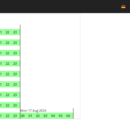
1
22
23
1
22
23
1
22
23
1
22
23
1
22
23
1
22
23
1
22
23
1
22
23
Mon 17 Aug 2026
1
22
23
00
01
02
03
04
05
06