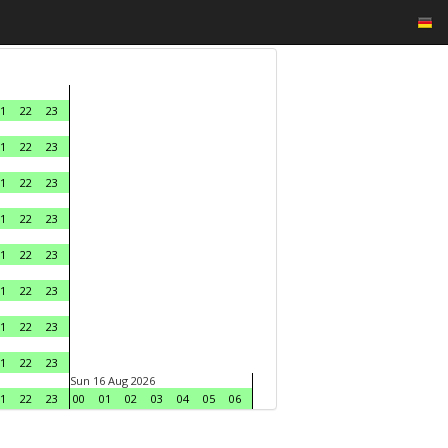
1
22
23
1
22
23
1
22
23
1
22
23
1
22
23
1
22
23
1
22
23
1
22
23
Sun 16 Aug 2026
1
22
23
00
01
02
03
04
05
06