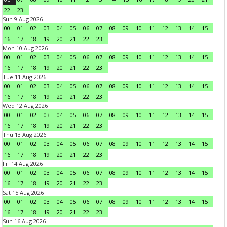
22
23
Sun 9 Aug 2026
00
01
02
03
04
05
06
07
08
09
10
11
12
13
14
15
16
17
18
19
20
21
22
23
Mon 10 Aug 2026
00
01
02
03
04
05
06
07
08
09
10
11
12
13
14
15
16
17
18
19
20
21
22
23
Tue 11 Aug 2026
00
01
02
03
04
05
06
07
08
09
10
11
12
13
14
15
16
17
18
19
20
21
22
23
Wed 12 Aug 2026
00
01
02
03
04
05
06
07
08
09
10
11
12
13
14
15
16
17
18
19
20
21
22
23
Thu 13 Aug 2026
00
01
02
03
04
05
06
07
08
09
10
11
12
13
14
15
16
17
18
19
20
21
22
23
Fri 14 Aug 2026
00
01
02
03
04
05
06
07
08
09
10
11
12
13
14
15
16
17
18
19
20
21
22
23
Sat 15 Aug 2026
00
01
02
03
04
05
06
07
08
09
10
11
12
13
14
15
16
17
18
19
20
21
22
23
Sun 16 Aug 2026