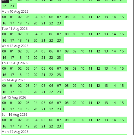
22
23
Mon 10 Aug 2026
00
01
02
03
04
05
06
07
08
09
10
11
12
13
14
15
16
17
18
19
20
21
22
23
Tue 11 Aug 2026
00
01
02
03
04
05
06
07
08
09
10
11
12
13
14
15
16
17
18
19
20
21
22
23
Wed 12 Aug 2026
00
01
02
03
04
05
06
07
08
09
10
11
12
13
14
15
16
17
18
19
20
21
22
23
Thu 13 Aug 2026
00
01
02
03
04
05
06
07
08
09
10
11
12
13
14
15
16
17
18
19
20
21
22
23
Fri 14 Aug 2026
00
01
02
03
04
05
06
07
08
09
10
11
12
13
14
15
16
17
18
19
20
21
22
23
Sat 15 Aug 2026
00
01
02
03
04
05
06
07
08
09
10
11
12
13
14
15
16
17
18
19
20
21
22
23
Sun 16 Aug 2026
00
01
02
03
04
05
06
07
08
09
10
11
12
13
14
15
16
17
18
19
20
21
22
23
Mon 17 Aug 2026