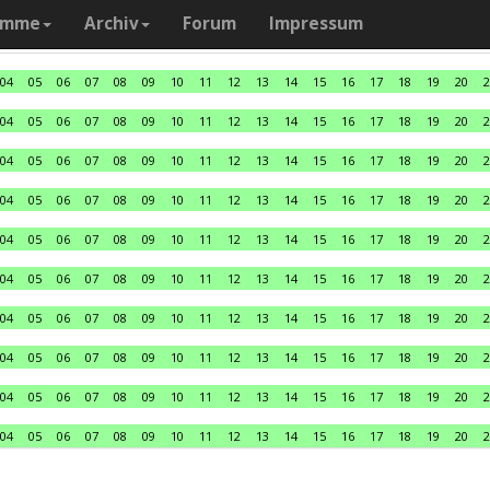
amme
Archiv
Forum
Impressum
04
05
06
07
08
09
10
11
12
13
14
15
16
17
18
19
20
2
04
05
06
07
08
09
10
11
12
13
14
15
16
17
18
19
20
2
04
05
06
07
08
09
10
11
12
13
14
15
16
17
18
19
20
2
04
05
06
07
08
09
10
11
12
13
14
15
16
17
18
19
20
2
04
05
06
07
08
09
10
11
12
13
14
15
16
17
18
19
20
2
04
05
06
07
08
09
10
11
12
13
14
15
16
17
18
19
20
2
04
05
06
07
08
09
10
11
12
13
14
15
16
17
18
19
20
2
04
05
06
07
08
09
10
11
12
13
14
15
16
17
18
19
20
2
04
05
06
07
08
09
10
11
12
13
14
15
16
17
18
19
20
2
04
05
06
07
08
09
10
11
12
13
14
15
16
17
18
19
20
2