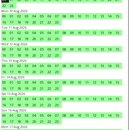
22
23
Mon 10 Aug 2026
00
01
02
03
04
05
06
07
08
09
10
11
12
13
14
15
16
17
18
19
20
21
22
23
Tue 11 Aug 2026
00
01
02
03
04
05
06
07
08
09
10
11
12
13
14
15
16
17
18
19
20
21
22
23
Wed 12 Aug 2026
00
01
02
03
04
05
06
07
08
09
10
11
12
13
14
15
16
17
18
19
20
21
22
23
Thu 13 Aug 2026
00
01
02
03
04
05
06
07
08
09
10
11
12
13
14
15
16
17
18
19
20
21
22
23
Fri 14 Aug 2026
00
01
02
03
04
05
06
07
08
09
10
11
12
13
14
15
16
17
18
19
20
21
22
23
Sat 15 Aug 2026
00
01
02
03
04
05
06
07
08
09
10
11
12
13
14
15
16
17
18
19
20
21
22
23
Sun 16 Aug 2026
00
01
02
03
04
05
06
07
08
09
10
11
12
13
14
15
16
17
18
19
20
21
22
23
Mon 17 Aug 2026