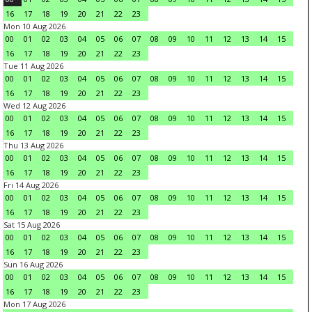
16
17
18
19
20
21
22
23
Mon 10 Aug 2026
00
01
02
03
04
05
06
07
08
09
10
11
12
13
14
15
16
17
18
19
20
21
22
23
Tue 11 Aug 2026
00
01
02
03
04
05
06
07
08
09
10
11
12
13
14
15
16
17
18
19
20
21
22
23
Wed 12 Aug 2026
00
01
02
03
04
05
06
07
08
09
10
11
12
13
14
15
16
17
18
19
20
21
22
23
Thu 13 Aug 2026
00
01
02
03
04
05
06
07
08
09
10
11
12
13
14
15
16
17
18
19
20
21
22
23
Fri 14 Aug 2026
00
01
02
03
04
05
06
07
08
09
10
11
12
13
14
15
16
17
18
19
20
21
22
23
Sat 15 Aug 2026
00
01
02
03
04
05
06
07
08
09
10
11
12
13
14
15
16
17
18
19
20
21
22
23
Sun 16 Aug 2026
00
01
02
03
04
05
06
07
08
09
10
11
12
13
14
15
16
17
18
19
20
21
22
23
Mon 17 Aug 2026