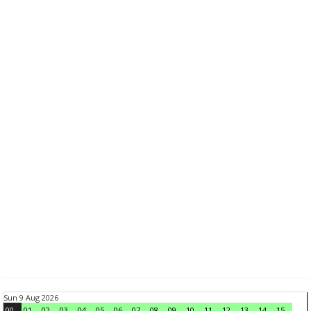
Sun 9 Aug 2026
00
01
02
03
04
05
06
07
08
09
10
11
12
13
14
15