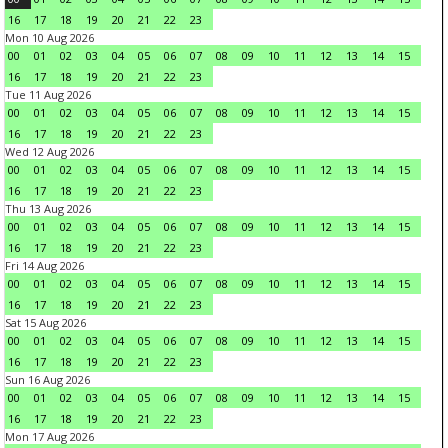
16
17
18
19
20
21
22
23
Mon 10 Aug 2026
00
01
02
03
04
05
06
07
08
09
10
11
12
13
14
15
16
17
18
19
20
21
22
23
Tue 11 Aug 2026
00
01
02
03
04
05
06
07
08
09
10
11
12
13
14
15
16
17
18
19
20
21
22
23
Wed 12 Aug 2026
00
01
02
03
04
05
06
07
08
09
10
11
12
13
14
15
16
17
18
19
20
21
22
23
Thu 13 Aug 2026
00
01
02
03
04
05
06
07
08
09
10
11
12
13
14
15
16
17
18
19
20
21
22
23
Fri 14 Aug 2026
00
01
02
03
04
05
06
07
08
09
10
11
12
13
14
15
16
17
18
19
20
21
22
23
Sat 15 Aug 2026
00
01
02
03
04
05
06
07
08
09
10
11
12
13
14
15
16
17
18
19
20
21
22
23
Sun 16 Aug 2026
00
01
02
03
04
05
06
07
08
09
10
11
12
13
14
15
16
17
18
19
20
21
22
23
Mon 17 Aug 2026