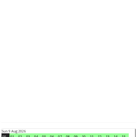
Sun 9 Aug 2026
00
01
02
03
04
05
06
07
08
09
10
11
12
13
14
15