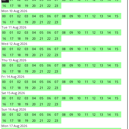
16
17
18
19
20
21
22
23
Mon 10 Aug 2026
00
01
02
03
04
05
06
07
08
09
10
11
12
13
14
15
16
17
18
19
20
21
22
23
Tue 11 Aug 2026
00
01
02
03
04
05
06
07
08
09
10
11
12
13
14
15
16
17
18
19
20
21
22
23
Wed 12 Aug 2026
00
01
02
03
04
05
06
07
08
09
10
11
12
13
14
15
16
17
18
19
20
21
22
23
Thu 13 Aug 2026
00
01
02
03
04
05
06
07
08
09
10
11
12
13
14
15
16
17
18
19
20
21
22
23
Fri 14 Aug 2026
00
01
02
03
04
05
06
07
08
09
10
11
12
13
14
15
16
17
18
19
20
21
22
23
Sat 15 Aug 2026
00
01
02
03
04
05
06
07
08
09
10
11
12
13
14
15
16
17
18
19
20
21
22
23
Sun 16 Aug 2026
00
01
02
03
04
05
06
07
08
09
10
11
12
13
14
15
16
17
18
19
20
21
22
23
Mon 17 Aug 2026