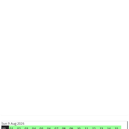
Sun 9 Aug 2026
00
01
02
03
04
05
06
07
08
09
10
11
12
13
14
15