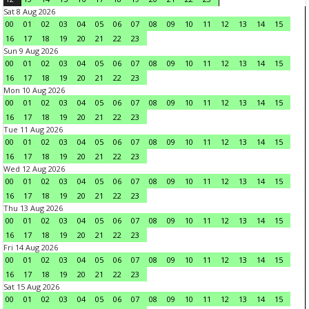
Sat 8 Aug 2026
00
01
02
03
04
05
06
07
08
09
10
11
12
13
14
15
16
17
18
19
20
21
22
23
Sun 9 Aug 2026
00
01
02
03
04
05
06
07
08
09
10
11
12
13
14
15
16
17
18
19
20
21
22
23
Mon 10 Aug 2026
00
01
02
03
04
05
06
07
08
09
10
11
12
13
14
15
16
17
18
19
20
21
22
23
Tue 11 Aug 2026
00
01
02
03
04
05
06
07
08
09
10
11
12
13
14
15
16
17
18
19
20
21
22
23
Wed 12 Aug 2026
00
01
02
03
04
05
06
07
08
09
10
11
12
13
14
15
16
17
18
19
20
21
22
23
Thu 13 Aug 2026
00
01
02
03
04
05
06
07
08
09
10
11
12
13
14
15
16
17
18
19
20
21
22
23
Fri 14 Aug 2026
00
01
02
03
04
05
06
07
08
09
10
11
12
13
14
15
16
17
18
19
20
21
22
23
Sat 15 Aug 2026
00
01
02
03
04
05
06
07
08
09
10
11
12
13
14
15