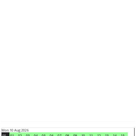
Mon 10 Aug 2026
00
01
02
03
04
05
06
07
08
09
10
11
12
13
14
15