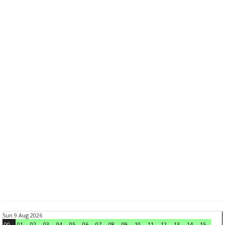
Sun 9 Aug 2026
00
01
02
03
04
05
06
07
08
09
10
11
12
13
14
15