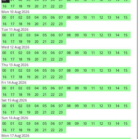
16
17
18
19
20
21
22
23
Mon 10 Aug 2026
00
01
02
03
04
05
06
07
08
09
10
11
12
13
14
15
16
17
18
19
20
21
22
23
Tue 11 Aug 2026
00
01
02
03
04
05
06
07
08
09
10
11
12
13
14
15
16
17
18
19
20
21
22
23
Wed 12 Aug 2026
00
01
02
03
04
05
06
07
08
09
10
11
12
13
14
15
16
17
18
19
20
21
22
23
Thu 13 Aug 2026
00
01
02
03
04
05
06
07
08
09
10
11
12
13
14
15
16
17
18
19
20
21
22
23
Fri 14 Aug 2026
00
01
02
03
04
05
06
07
08
09
10
11
12
13
14
15
16
17
18
19
20
21
22
23
Sat 15 Aug 2026
00
01
02
03
04
05
06
07
08
09
10
11
12
13
14
15
16
17
18
19
20
21
22
23
Sun 16 Aug 2026
00
01
02
03
04
05
06
07
08
09
10
11
12
13
14
15
16
17
18
19
20
21
22
23
Mon 17 Aug 2026