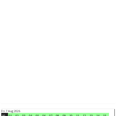
Fri 7 Aug 2026
00
01
02
03
04
05
06
07
08
09
10
11
12
13
14
15