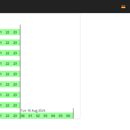
1
22
23
1
22
23
1
22
23
1
22
23
1
22
23
1
22
23
1
22
23
1
22
23
Tue 18 Aug 2026
1
22
23
00
01
02
03
04
05
06