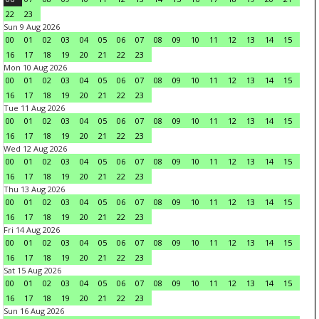
22
23
Sun 9 Aug 2026
00
01
02
03
04
05
06
07
08
09
10
11
12
13
14
15
16
17
18
19
20
21
22
23
Mon 10 Aug 2026
00
01
02
03
04
05
06
07
08
09
10
11
12
13
14
15
16
17
18
19
20
21
22
23
Tue 11 Aug 2026
00
01
02
03
04
05
06
07
08
09
10
11
12
13
14
15
16
17
18
19
20
21
22
23
Wed 12 Aug 2026
00
01
02
03
04
05
06
07
08
09
10
11
12
13
14
15
16
17
18
19
20
21
22
23
Thu 13 Aug 2026
00
01
02
03
04
05
06
07
08
09
10
11
12
13
14
15
16
17
18
19
20
21
22
23
Fri 14 Aug 2026
00
01
02
03
04
05
06
07
08
09
10
11
12
13
14
15
16
17
18
19
20
21
22
23
Sat 15 Aug 2026
00
01
02
03
04
05
06
07
08
09
10
11
12
13
14
15
16
17
18
19
20
21
22
23
Sun 16 Aug 2026