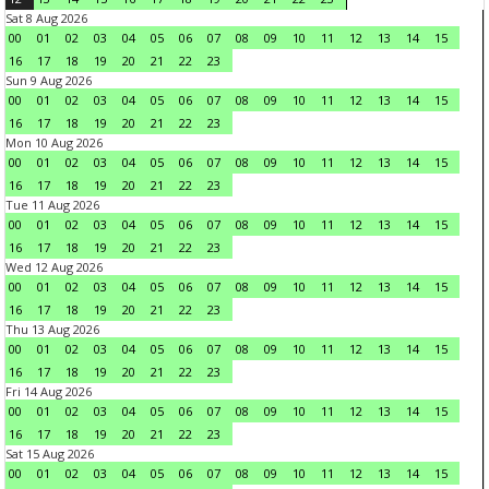
Sat 8 Aug 2026
00
01
02
03
04
05
06
07
08
09
10
11
12
13
14
15
16
17
18
19
20
21
22
23
Sun 9 Aug 2026
00
01
02
03
04
05
06
07
08
09
10
11
12
13
14
15
16
17
18
19
20
21
22
23
Mon 10 Aug 2026
00
01
02
03
04
05
06
07
08
09
10
11
12
13
14
15
16
17
18
19
20
21
22
23
Tue 11 Aug 2026
00
01
02
03
04
05
06
07
08
09
10
11
12
13
14
15
16
17
18
19
20
21
22
23
Wed 12 Aug 2026
00
01
02
03
04
05
06
07
08
09
10
11
12
13
14
15
16
17
18
19
20
21
22
23
Thu 13 Aug 2026
00
01
02
03
04
05
06
07
08
09
10
11
12
13
14
15
16
17
18
19
20
21
22
23
Fri 14 Aug 2026
00
01
02
03
04
05
06
07
08
09
10
11
12
13
14
15
16
17
18
19
20
21
22
23
Sat 15 Aug 2026
00
01
02
03
04
05
06
07
08
09
10
11
12
13
14
15