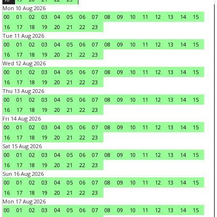
Mon 10 Aug 2026
00
01
02
03
04
05
06
07
08
09
10
11
12
13
14
15
16
17
18
19
20
21
22
23
Tue 11 Aug 2026
00
01
02
03
04
05
06
07
08
09
10
11
12
13
14
15
16
17
18
19
20
21
22
23
Wed 12 Aug 2026
00
01
02
03
04
05
06
07
08
09
10
11
12
13
14
15
16
17
18
19
20
21
22
23
Thu 13 Aug 2026
00
01
02
03
04
05
06
07
08
09
10
11
12
13
14
15
16
17
18
19
20
21
22
23
Fri 14 Aug 2026
00
01
02
03
04
05
06
07
08
09
10
11
12
13
14
15
16
17
18
19
20
21
22
23
Sat 15 Aug 2026
00
01
02
03
04
05
06
07
08
09
10
11
12
13
14
15
16
17
18
19
20
21
22
23
Sun 16 Aug 2026
00
01
02
03
04
05
06
07
08
09
10
11
12
13
14
15
16
17
18
19
20
21
22
23
Mon 17 Aug 2026
00
01
02
03
04
05
06
07
08
09
10
11
12
13
14
15