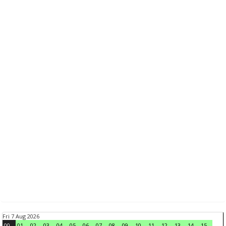
Fri 7 Aug 2026
00
01
02
03
04
05
06
07
08
09
10
11
12
13
14
15