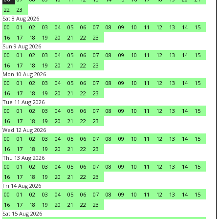
22
23
Sat 8 Aug 2026
00
01
02
03
04
05
06
07
08
09
10
11
12
13
14
15
16
17
18
19
20
21
22
23
Sun 9 Aug 2026
00
01
02
03
04
05
06
07
08
09
10
11
12
13
14
15
16
17
18
19
20
21
22
23
Mon 10 Aug 2026
00
01
02
03
04
05
06
07
08
09
10
11
12
13
14
15
16
17
18
19
20
21
22
23
Tue 11 Aug 2026
00
01
02
03
04
05
06
07
08
09
10
11
12
13
14
15
16
17
18
19
20
21
22
23
Wed 12 Aug 2026
00
01
02
03
04
05
06
07
08
09
10
11
12
13
14
15
16
17
18
19
20
21
22
23
Thu 13 Aug 2026
00
01
02
03
04
05
06
07
08
09
10
11
12
13
14
15
16
17
18
19
20
21
22
23
Fri 14 Aug 2026
00
01
02
03
04
05
06
07
08
09
10
11
12
13
14
15
16
17
18
19
20
21
22
23
Sat 15 Aug 2026