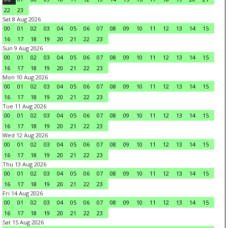
22
23
Sat 8 Aug 2026
00
01
02
03
04
05
06
07
08
09
10
11
12
13
14
15
16
17
18
19
20
21
22
23
Sun 9 Aug 2026
00
01
02
03
04
05
06
07
08
09
10
11
12
13
14
15
16
17
18
19
20
21
22
23
Mon 10 Aug 2026
00
01
02
03
04
05
06
07
08
09
10
11
12
13
14
15
16
17
18
19
20
21
22
23
Tue 11 Aug 2026
00
01
02
03
04
05
06
07
08
09
10
11
12
13
14
15
16
17
18
19
20
21
22
23
Wed 12 Aug 2026
00
01
02
03
04
05
06
07
08
09
10
11
12
13
14
15
16
17
18
19
20
21
22
23
Thu 13 Aug 2026
00
01
02
03
04
05
06
07
08
09
10
11
12
13
14
15
16
17
18
19
20
21
22
23
Fri 14 Aug 2026
00
01
02
03
04
05
06
07
08
09
10
11
12
13
14
15
16
17
18
19
20
21
22
23
Sat 15 Aug 2026