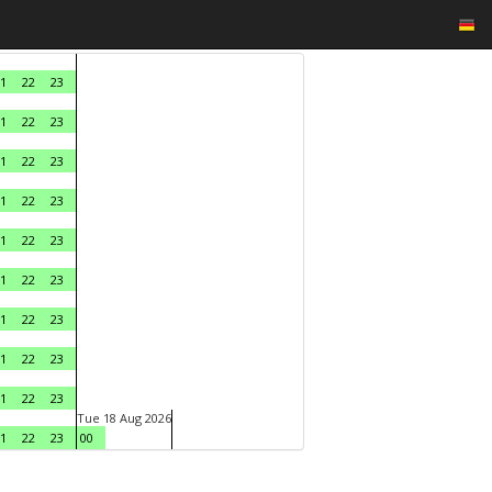
1
22
23
1
22
23
1
22
23
1
22
23
1
22
23
1
22
23
1
22
23
1
22
23
1
22
23
Tue 18 Aug 2026
1
22
23
00