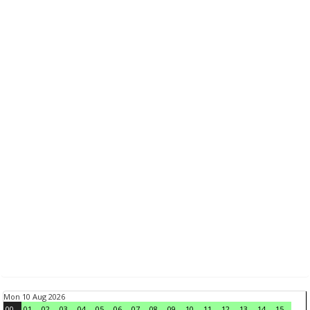
Mon 10 Aug 2026
00
01
02
03
04
05
06
07
08
09
10
11
12
13
14
15