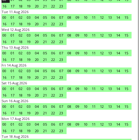
16
17
18
19
20
21
22
23
Tue 11 Aug 2026
00
01
02
03
04
05
06
07
08
09
10
11
12
13
14
15
16
17
18
19
20
21
22
23
Wed 12 Aug 2026
00
01
02
03
04
05
06
07
08
09
10
11
12
13
14
15
16
17
18
19
20
21
22
23
Thu 13 Aug 2026
00
01
02
03
04
05
06
07
08
09
10
11
12
13
14
15
16
17
18
19
20
21
22
23
Fri 14 Aug 2026
00
01
02
03
04
05
06
07
08
09
10
11
12
13
14
15
16
17
18
19
20
21
22
23
Sat 15 Aug 2026
00
01
02
03
04
05
06
07
08
09
10
11
12
13
14
15
16
17
18
19
20
21
22
23
Sun 16 Aug 2026
00
01
02
03
04
05
06
07
08
09
10
11
12
13
14
15
16
17
18
19
20
21
22
23
Mon 17 Aug 2026
00
01
02
03
04
05
06
07
08
09
10
11
12
13
14
15
16
17
18
19
20
21
22
23
Tue 18 Aug 2026