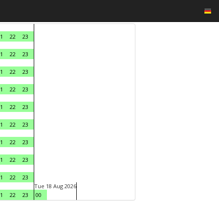
1
22
23
1
22
23
1
22
23
1
22
23
1
22
23
1
22
23
1
22
23
1
22
23
1
22
23
Tue 18 Aug 2026
1
22
23
00