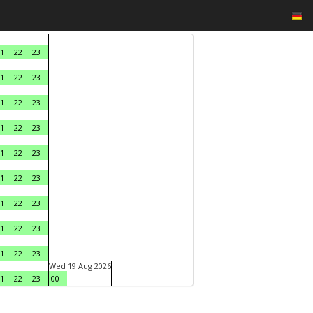
1
22
23
1
22
23
1
22
23
1
22
23
1
22
23
1
22
23
1
22
23
1
22
23
1
22
23
Wed 19 Aug 2026
1
22
23
00