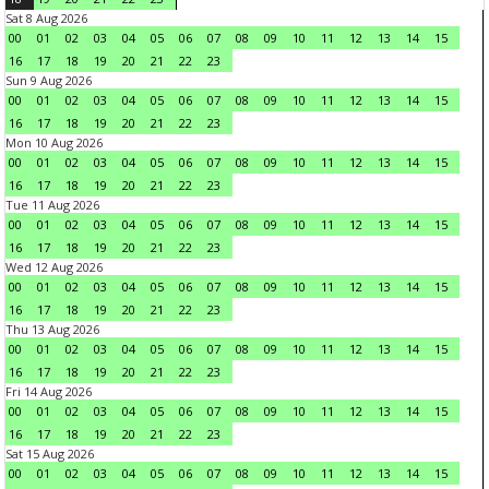
Sat 8 Aug 2026
00
01
02
03
04
05
06
07
08
09
10
11
12
13
14
15
16
17
18
19
20
21
22
23
Sun 9 Aug 2026
00
01
02
03
04
05
06
07
08
09
10
11
12
13
14
15
16
17
18
19
20
21
22
23
Mon 10 Aug 2026
00
01
02
03
04
05
06
07
08
09
10
11
12
13
14
15
16
17
18
19
20
21
22
23
Tue 11 Aug 2026
00
01
02
03
04
05
06
07
08
09
10
11
12
13
14
15
16
17
18
19
20
21
22
23
Wed 12 Aug 2026
00
01
02
03
04
05
06
07
08
09
10
11
12
13
14
15
16
17
18
19
20
21
22
23
Thu 13 Aug 2026
00
01
02
03
04
05
06
07
08
09
10
11
12
13
14
15
16
17
18
19
20
21
22
23
Fri 14 Aug 2026
00
01
02
03
04
05
06
07
08
09
10
11
12
13
14
15
16
17
18
19
20
21
22
23
Sat 15 Aug 2026
00
01
02
03
04
05
06
07
08
09
10
11
12
13
14
15