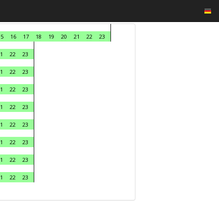
15
16
17
18
19
20
21
22
23
1
22
23
1
22
23
1
22
23
1
22
23
1
22
23
1
22
23
1
22
23
1
22
23