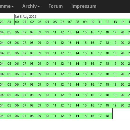
amme
Archiv
Forum
Impressum
Sat 8 Aug 2026
22
23
00
01
02
03
04
05
06
07
08
09
10
11
12
13
14
04
05
06
07
08
09
10
11
12
13
14
15
16
17
18
19
20
2
04
05
06
07
08
09
10
11
12
13
14
15
16
17
18
19
20
2
04
05
06
07
08
09
10
11
12
13
14
15
16
17
18
19
20
2
04
05
06
07
08
09
10
11
12
13
14
15
16
17
18
19
20
2
04
05
06
07
08
09
10
11
12
13
14
15
16
17
18
19
20
2
04
05
06
07
08
09
10
11
12
13
14
15
16
17
18
19
20
2
04
05
06
07
08
09
10
11
12
13
14
15
16
17
18
19
20
2
04
05
06
07
08
09
10
11
12
13
14
15
16
17
18
19
20
2
04
05
06
07
08
09
10
11
12
13
14
15
16
17
18