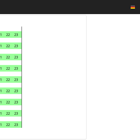
1
22
23
1
22
23
1
22
23
1
22
23
1
22
23
1
22
23
1
22
23
1
22
23
1
22
23