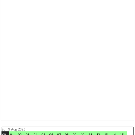
Sun 9 Aug 2026
00
01
02
03
04
05
06
07
08
09
10
11
12
13
14
15