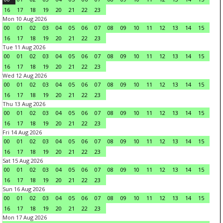
16
17
18
19
20
21
22
23
Mon 10 Aug 2026
00
01
02
03
04
05
06
07
08
09
10
11
12
13
14
15
16
17
18
19
20
21
22
23
Tue 11 Aug 2026
00
01
02
03
04
05
06
07
08
09
10
11
12
13
14
15
16
17
18
19
20
21
22
23
Wed 12 Aug 2026
00
01
02
03
04
05
06
07
08
09
10
11
12
13
14
15
16
17
18
19
20
21
22
23
Thu 13 Aug 2026
00
01
02
03
04
05
06
07
08
09
10
11
12
13
14
15
16
17
18
19
20
21
22
23
Fri 14 Aug 2026
00
01
02
03
04
05
06
07
08
09
10
11
12
13
14
15
16
17
18
19
20
21
22
23
Sat 15 Aug 2026
00
01
02
03
04
05
06
07
08
09
10
11
12
13
14
15
16
17
18
19
20
21
22
23
Sun 16 Aug 2026
00
01
02
03
04
05
06
07
08
09
10
11
12
13
14
15
16
17
18
19
20
21
22
23
Mon 17 Aug 2026