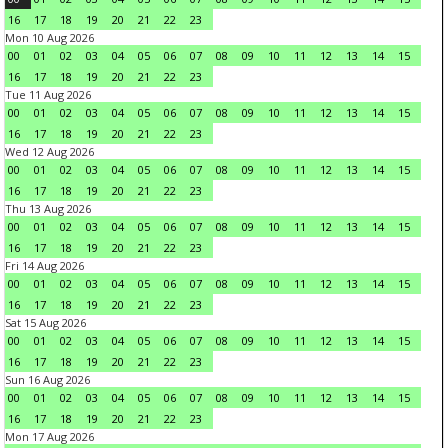
16
17
18
19
20
21
22
23
Mon 10 Aug 2026
00
01
02
03
04
05
06
07
08
09
10
11
12
13
14
15
16
17
18
19
20
21
22
23
Tue 11 Aug 2026
00
01
02
03
04
05
06
07
08
09
10
11
12
13
14
15
16
17
18
19
20
21
22
23
Wed 12 Aug 2026
00
01
02
03
04
05
06
07
08
09
10
11
12
13
14
15
16
17
18
19
20
21
22
23
Thu 13 Aug 2026
00
01
02
03
04
05
06
07
08
09
10
11
12
13
14
15
16
17
18
19
20
21
22
23
Fri 14 Aug 2026
00
01
02
03
04
05
06
07
08
09
10
11
12
13
14
15
16
17
18
19
20
21
22
23
Sat 15 Aug 2026
00
01
02
03
04
05
06
07
08
09
10
11
12
13
14
15
16
17
18
19
20
21
22
23
Sun 16 Aug 2026
00
01
02
03
04
05
06
07
08
09
10
11
12
13
14
15
16
17
18
19
20
21
22
23
Mon 17 Aug 2026