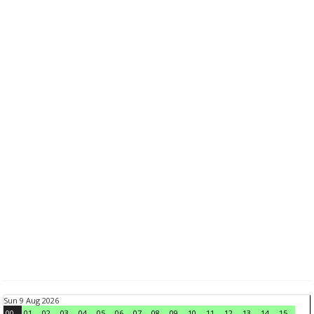
Sun 9 Aug 2026
00
01
02
03
04
05
06
07
08
09
10
11
12
13
14
15