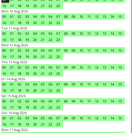
16
17
18
19
20
21
22
23
Mon 10 Aug 2026
00
01
02
03
04
05
06
07
08
09
10
11
12
13
14
15
16
17
18
19
20
21
22
23
Tue 11 Aug 2026
00
01
02
03
04
05
06
07
08
09
10
11
12
13
14
15
16
17
18
19
20
21
22
23
Wed 12 Aug 2026
00
01
02
03
04
05
06
07
08
09
10
11
12
13
14
15
16
17
18
19
20
21
22
23
Thu 13 Aug 2026
00
01
02
03
04
05
06
07
08
09
10
11
12
13
14
15
16
17
18
19
20
21
22
23
Fri 14 Aug 2026
00
01
02
03
04
05
06
07
08
09
10
11
12
13
14
15
16
17
18
19
20
21
22
23
Sat 15 Aug 2026
00
01
02
03
04
05
06
07
08
09
10
11
12
13
14
15
16
17
18
19
20
21
22
23
Sun 16 Aug 2026
00
01
02
03
04
05
06
07
08
09
10
11
12
13
14
15
16
17
18
19
20
21
22
23
Mon 17 Aug 2026