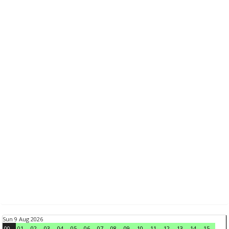
Sun 9 Aug 2026
00
01
02
03
04
05
06
07
08
09
10
11
12
13
14
15