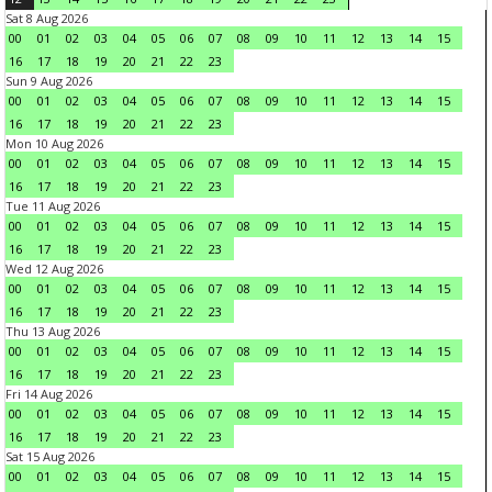
Sat 8 Aug 2026
00
01
02
03
04
05
06
07
08
09
10
11
12
13
14
15
16
17
18
19
20
21
22
23
Sun 9 Aug 2026
00
01
02
03
04
05
06
07
08
09
10
11
12
13
14
15
16
17
18
19
20
21
22
23
Mon 10 Aug 2026
00
01
02
03
04
05
06
07
08
09
10
11
12
13
14
15
16
17
18
19
20
21
22
23
Tue 11 Aug 2026
00
01
02
03
04
05
06
07
08
09
10
11
12
13
14
15
16
17
18
19
20
21
22
23
Wed 12 Aug 2026
00
01
02
03
04
05
06
07
08
09
10
11
12
13
14
15
16
17
18
19
20
21
22
23
Thu 13 Aug 2026
00
01
02
03
04
05
06
07
08
09
10
11
12
13
14
15
16
17
18
19
20
21
22
23
Fri 14 Aug 2026
00
01
02
03
04
05
06
07
08
09
10
11
12
13
14
15
16
17
18
19
20
21
22
23
Sat 15 Aug 2026
00
01
02
03
04
05
06
07
08
09
10
11
12
13
14
15