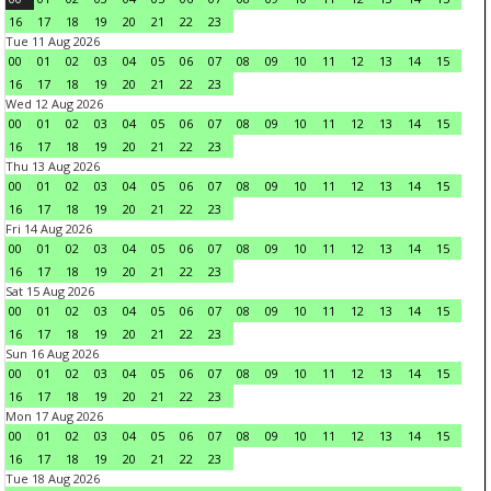
16
17
18
19
20
21
22
23
Tue 11 Aug 2026
00
01
02
03
04
05
06
07
08
09
10
11
12
13
14
15
16
17
18
19
20
21
22
23
Wed 12 Aug 2026
00
01
02
03
04
05
06
07
08
09
10
11
12
13
14
15
16
17
18
19
20
21
22
23
Thu 13 Aug 2026
00
01
02
03
04
05
06
07
08
09
10
11
12
13
14
15
16
17
18
19
20
21
22
23
Fri 14 Aug 2026
00
01
02
03
04
05
06
07
08
09
10
11
12
13
14
15
16
17
18
19
20
21
22
23
Sat 15 Aug 2026
00
01
02
03
04
05
06
07
08
09
10
11
12
13
14
15
16
17
18
19
20
21
22
23
Sun 16 Aug 2026
00
01
02
03
04
05
06
07
08
09
10
11
12
13
14
15
16
17
18
19
20
21
22
23
Mon 17 Aug 2026
00
01
02
03
04
05
06
07
08
09
10
11
12
13
14
15
16
17
18
19
20
21
22
23
Tue 18 Aug 2026