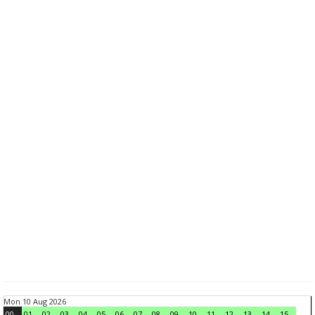
Mon 10 Aug 2026
00
01
02
03
04
05
06
07
08
09
10
11
12
13
14
15