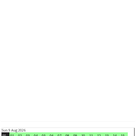
Sun 9 Aug 2026
00
01
02
03
04
05
06
07
08
09
10
11
12
13
14
15