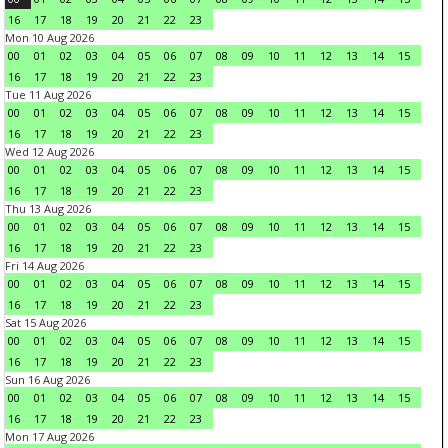
16
17
18
19
20
21
22
23
Mon 10 Aug 2026
00
01
02
03
04
05
06
07
08
09
10
11
12
13
14
15
16
17
18
19
20
21
22
23
Tue 11 Aug 2026
00
01
02
03
04
05
06
07
08
09
10
11
12
13
14
15
16
17
18
19
20
21
22
23
Wed 12 Aug 2026
00
01
02
03
04
05
06
07
08
09
10
11
12
13
14
15
16
17
18
19
20
21
22
23
Thu 13 Aug 2026
00
01
02
03
04
05
06
07
08
09
10
11
12
13
14
15
16
17
18
19
20
21
22
23
Fri 14 Aug 2026
00
01
02
03
04
05
06
07
08
09
10
11
12
13
14
15
16
17
18
19
20
21
22
23
Sat 15 Aug 2026
00
01
02
03
04
05
06
07
08
09
10
11
12
13
14
15
16
17
18
19
20
21
22
23
Sun 16 Aug 2026
00
01
02
03
04
05
06
07
08
09
10
11
12
13
14
15
16
17
18
19
20
21
22
23
Mon 17 Aug 2026