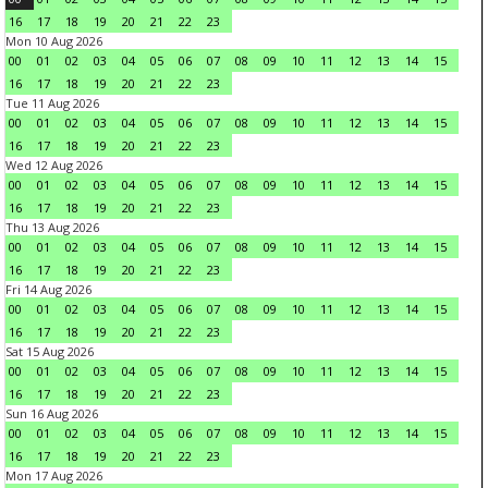
16
17
18
19
20
21
22
23
Mon 10 Aug 2026
00
01
02
03
04
05
06
07
08
09
10
11
12
13
14
15
16
17
18
19
20
21
22
23
Tue 11 Aug 2026
00
01
02
03
04
05
06
07
08
09
10
11
12
13
14
15
16
17
18
19
20
21
22
23
Wed 12 Aug 2026
00
01
02
03
04
05
06
07
08
09
10
11
12
13
14
15
16
17
18
19
20
21
22
23
Thu 13 Aug 2026
00
01
02
03
04
05
06
07
08
09
10
11
12
13
14
15
16
17
18
19
20
21
22
23
Fri 14 Aug 2026
00
01
02
03
04
05
06
07
08
09
10
11
12
13
14
15
16
17
18
19
20
21
22
23
Sat 15 Aug 2026
00
01
02
03
04
05
06
07
08
09
10
11
12
13
14
15
16
17
18
19
20
21
22
23
Sun 16 Aug 2026
00
01
02
03
04
05
06
07
08
09
10
11
12
13
14
15
16
17
18
19
20
21
22
23
Mon 17 Aug 2026