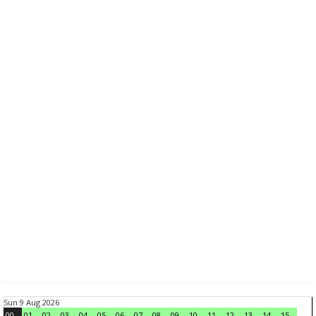
Sun 9 Aug 2026
00
01
02
03
04
05
06
07
08
09
10
11
12
13
14
15