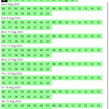
Sat 8 Aug 2026
00
01
02
03
04
05
06
07
08
09
10
11
12
13
14
15
16
17
18
19
20
21
22
23
Sun 9 Aug 2026
00
01
02
03
04
05
06
07
08
09
10
11
12
13
14
15
16
17
18
19
20
21
22
23
Mon 10 Aug 2026
00
01
02
03
04
05
06
07
08
09
10
11
12
13
14
15
16
17
18
19
20
21
22
23
Tue 11 Aug 2026
00
01
02
03
04
05
06
07
08
09
10
11
12
13
14
15
16
17
18
19
20
21
22
23
Wed 12 Aug 2026
00
01
02
03
04
05
06
07
08
09
10
11
12
13
14
15
16
17
18
19
20
21
22
23
Thu 13 Aug 2026
00
01
02
03
04
05
06
07
08
09
10
11
12
13
14
15
16
17
18
19
20
21
22
23
Fri 14 Aug 2026
00
01
02
03
04
05
06
07
08
09
10
11
12
13
14
15
16
17
18
19
20
21
22
23
Sat 15 Aug 2026
00
01
02
03
04
05
06
07
08
09
10
11
12
13
14
15