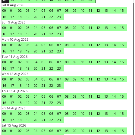
Sat 8 Aug 2026
00
01
02
03
04
05
06
07
08
09
10
11
12
13
14
15
16
17
18
19
20
21
22
23
Sun 9 Aug 2026
00
01
02
03
04
05
06
07
08
09
10
11
12
13
14
15
16
17
18
19
20
21
22
23
Mon 10 Aug 2026
00
01
02
03
04
05
06
07
08
09
10
11
12
13
14
15
16
17
18
19
20
21
22
23
Tue 11 Aug 2026
00
01
02
03
04
05
06
07
08
09
10
11
12
13
14
15
16
17
18
19
20
21
22
23
Wed 12 Aug 2026
00
01
02
03
04
05
06
07
08
09
10
11
12
13
14
15
16
17
18
19
20
21
22
23
Thu 13 Aug 2026
00
01
02
03
04
05
06
07
08
09
10
11
12
13
14
15
16
17
18
19
20
21
22
23
Fri 14 Aug 2026
00
01
02
03
04
05
06
07
08
09
10
11
12
13
14
15
16
17
18
19
20
21
22
23
Sat 15 Aug 2026
00
01
02
03
04
05
06
07
08
09
10
11
12
13
14
15