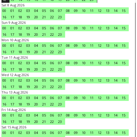
Sat 8 Aug 2026
00
01
02
03
04
05
06
07
08
09
10
11
12
13
14
15
16
17
18
19
20
21
22
23
Sun 9 Aug 2026
00
01
02
03
04
05
06
07
08
09
10
11
12
13
14
15
16
17
18
19
20
21
22
23
Mon 10 Aug 2026
00
01
02
03
04
05
06
07
08
09
10
11
12
13
14
15
16
17
18
19
20
21
22
23
Tue 11 Aug 2026
00
01
02
03
04
05
06
07
08
09
10
11
12
13
14
15
16
17
18
19
20
21
22
23
Wed 12 Aug 2026
00
01
02
03
04
05
06
07
08
09
10
11
12
13
14
15
16
17
18
19
20
21
22
23
Thu 13 Aug 2026
00
01
02
03
04
05
06
07
08
09
10
11
12
13
14
15
16
17
18
19
20
21
22
23
Fri 14 Aug 2026
00
01
02
03
04
05
06
07
08
09
10
11
12
13
14
15
16
17
18
19
20
21
22
23
Sat 15 Aug 2026
00
01
02
03
04
05
06
07
08
09
10
11
12
13
14
15