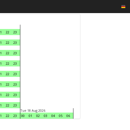
1
22
23
1
22
23
1
22
23
1
22
23
1
22
23
1
22
23
1
22
23
1
22
23
Tue 18 Aug 2026
1
22
23
00
01
02
03
04
05
06