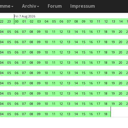
amme
Archiv
Forum
Impressum
Fri 7 Aug 2026
22
23
00
01
02
03
04
05
06
07
08
09
10
11
12
13
14
04
05
06
07
08
09
10
11
12
13
14
15
16
17
18
19
20
2
04
05
06
07
08
09
10
11
12
13
14
15
16
17
18
19
20
2
04
05
06
07
08
09
10
11
12
13
14
15
16
17
18
19
20
2
04
05
06
07
08
09
10
11
12
13
14
15
16
17
18
19
20
2
04
05
06
07
08
09
10
11
12
13
14
15
16
17
18
19
20
2
04
05
06
07
08
09
10
11
12
13
14
15
16
17
18
19
20
2
04
05
06
07
08
09
10
11
12
13
14
15
16
17
18
19
20
2
04
05
06
07
08
09
10
11
12
13
14
15
16
17
18
19
20
2
04
05
06
07
08
09
10
11
12
13
14
15
16
17
18