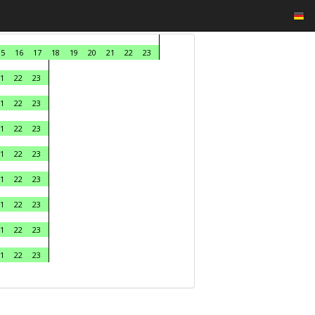
15
16
17
18
19
20
21
22
23
1
22
23
1
22
23
1
22
23
1
22
23
1
22
23
1
22
23
1
22
23
1
22
23