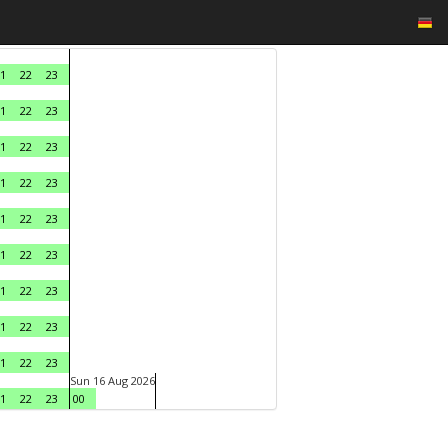
1
22
23
1
22
23
1
22
23
1
22
23
1
22
23
1
22
23
1
22
23
1
22
23
1
22
23
Sun 16 Aug 2026
1
22
23
00