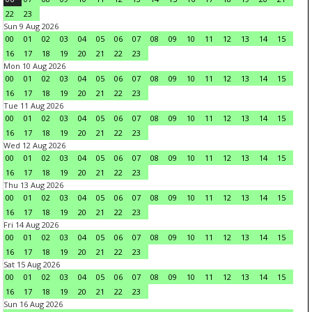
22
23
Sun 9 Aug 2026
00
01
02
03
04
05
06
07
08
09
10
11
12
13
14
15
16
17
18
19
20
21
22
23
Mon 10 Aug 2026
00
01
02
03
04
05
06
07
08
09
10
11
12
13
14
15
16
17
18
19
20
21
22
23
Tue 11 Aug 2026
00
01
02
03
04
05
06
07
08
09
10
11
12
13
14
15
16
17
18
19
20
21
22
23
Wed 12 Aug 2026
00
01
02
03
04
05
06
07
08
09
10
11
12
13
14
15
16
17
18
19
20
21
22
23
Thu 13 Aug 2026
00
01
02
03
04
05
06
07
08
09
10
11
12
13
14
15
16
17
18
19
20
21
22
23
Fri 14 Aug 2026
00
01
02
03
04
05
06
07
08
09
10
11
12
13
14
15
16
17
18
19
20
21
22
23
Sat 15 Aug 2026
00
01
02
03
04
05
06
07
08
09
10
11
12
13
14
15
16
17
18
19
20
21
22
23
Sun 16 Aug 2026