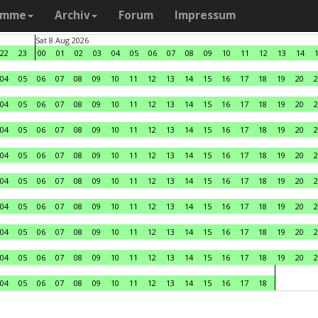
amme
Archiv
Forum
Impressum
Sat 8 Aug 2026
22
23
00
01
02
03
04
05
06
07
08
09
10
11
12
13
14
04
05
06
07
08
09
10
11
12
13
14
15
16
17
18
19
20
2
04
05
06
07
08
09
10
11
12
13
14
15
16
17
18
19
20
2
04
05
06
07
08
09
10
11
12
13
14
15
16
17
18
19
20
2
04
05
06
07
08
09
10
11
12
13
14
15
16
17
18
19
20
2
04
05
06
07
08
09
10
11
12
13
14
15
16
17
18
19
20
2
04
05
06
07
08
09
10
11
12
13
14
15
16
17
18
19
20
2
04
05
06
07
08
09
10
11
12
13
14
15
16
17
18
19
20
2
04
05
06
07
08
09
10
11
12
13
14
15
16
17
18
19
20
2
04
05
06
07
08
09
10
11
12
13
14
15
16
17
18