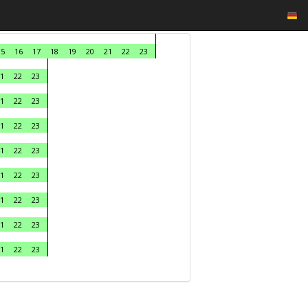
15
16
17
18
19
20
21
22
23
1
22
23
1
22
23
1
22
23
1
22
23
1
22
23
1
22
23
1
22
23
1
22
23