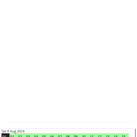
Sat 8 Aug 2026
00
01
02
03
04
05
06
07
08
09
10
11
12
13
14
15