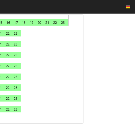
15
16
17
18
19
20
21
22
23
1
22
23
1
22
23
1
22
23
1
22
23
1
22
23
1
22
23
1
22
23
1
22
23