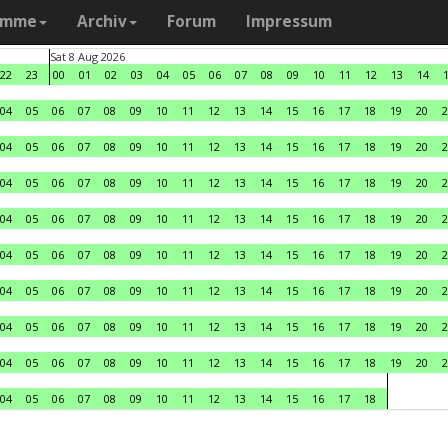
amme
Archiv
Forum
Impressum
Sat 8 Aug 2026
22
23
00
01
02
03
04
05
06
07
08
09
10
11
12
13
14
04
05
06
07
08
09
10
11
12
13
14
15
16
17
18
19
20
2
04
05
06
07
08
09
10
11
12
13
14
15
16
17
18
19
20
2
04
05
06
07
08
09
10
11
12
13
14
15
16
17
18
19
20
2
04
05
06
07
08
09
10
11
12
13
14
15
16
17
18
19
20
2
04
05
06
07
08
09
10
11
12
13
14
15
16
17
18
19
20
2
04
05
06
07
08
09
10
11
12
13
14
15
16
17
18
19
20
2
04
05
06
07
08
09
10
11
12
13
14
15
16
17
18
19
20
2
04
05
06
07
08
09
10
11
12
13
14
15
16
17
18
19
20
2
04
05
06
07
08
09
10
11
12
13
14
15
16
17
18