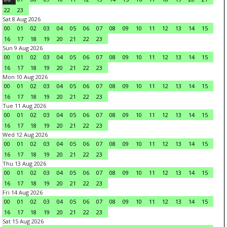
22
23
Sat 8 Aug 2026
00
01
02
03
04
05
06
07
08
09
10
11
12
13
14
15
16
17
18
19
20
21
22
23
Sun 9 Aug 2026
00
01
02
03
04
05
06
07
08
09
10
11
12
13
14
15
16
17
18
19
20
21
22
23
Mon 10 Aug 2026
00
01
02
03
04
05
06
07
08
09
10
11
12
13
14
15
16
17
18
19
20
21
22
23
Tue 11 Aug 2026
00
01
02
03
04
05
06
07
08
09
10
11
12
13
14
15
16
17
18
19
20
21
22
23
Wed 12 Aug 2026
00
01
02
03
04
05
06
07
08
09
10
11
12
13
14
15
16
17
18
19
20
21
22
23
Thu 13 Aug 2026
00
01
02
03
04
05
06
07
08
09
10
11
12
13
14
15
16
17
18
19
20
21
22
23
Fri 14 Aug 2026
00
01
02
03
04
05
06
07
08
09
10
11
12
13
14
15
16
17
18
19
20
21
22
23
Sat 15 Aug 2026