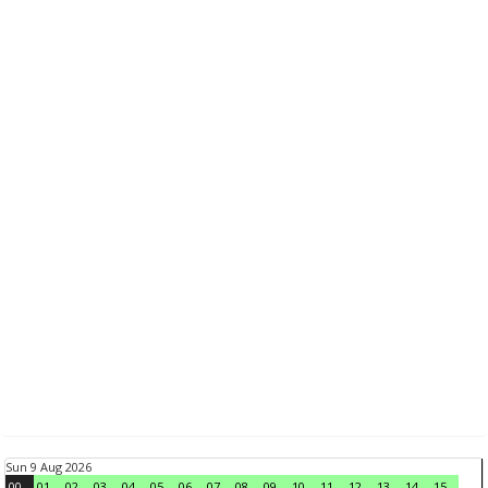
Sun 9 Aug 2026
00
01
02
03
04
05
06
07
08
09
10
11
12
13
14
15