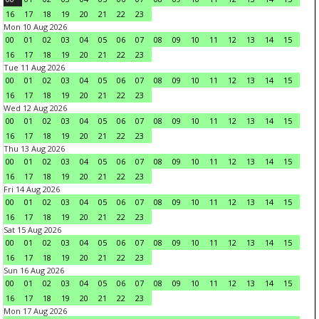
16
17
18
19
20
21
22
23
Mon 10 Aug 2026
00
01
02
03
04
05
06
07
08
09
10
11
12
13
14
15
16
17
18
19
20
21
22
23
Tue 11 Aug 2026
00
01
02
03
04
05
06
07
08
09
10
11
12
13
14
15
16
17
18
19
20
21
22
23
Wed 12 Aug 2026
00
01
02
03
04
05
06
07
08
09
10
11
12
13
14
15
16
17
18
19
20
21
22
23
Thu 13 Aug 2026
00
01
02
03
04
05
06
07
08
09
10
11
12
13
14
15
16
17
18
19
20
21
22
23
Fri 14 Aug 2026
00
01
02
03
04
05
06
07
08
09
10
11
12
13
14
15
16
17
18
19
20
21
22
23
Sat 15 Aug 2026
00
01
02
03
04
05
06
07
08
09
10
11
12
13
14
15
16
17
18
19
20
21
22
23
Sun 16 Aug 2026
00
01
02
03
04
05
06
07
08
09
10
11
12
13
14
15
16
17
18
19
20
21
22
23
Mon 17 Aug 2026