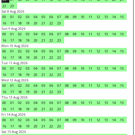
22
23
Sat 8 Aug 2026
00
01
02
03
04
05
06
07
08
09
10
11
12
13
14
15
16
17
18
19
20
21
22
23
Sun 9 Aug 2026
00
01
02
03
04
05
06
07
08
09
10
11
12
13
14
15
16
17
18
19
20
21
22
23
Mon 10 Aug 2026
00
01
02
03
04
05
06
07
08
09
10
11
12
13
14
15
16
17
18
19
20
21
22
23
Tue 11 Aug 2026
00
01
02
03
04
05
06
07
08
09
10
11
12
13
14
15
16
17
18
19
20
21
22
23
Wed 12 Aug 2026
00
01
02
03
04
05
06
07
08
09
10
11
12
13
14
15
16
17
18
19
20
21
22
23
Thu 13 Aug 2026
00
01
02
03
04
05
06
07
08
09
10
11
12
13
14
15
16
17
18
19
20
21
22
23
Fri 14 Aug 2026
00
01
02
03
04
05
06
07
08
09
10
11
12
13
14
15
16
17
18
19
20
21
22
23
Sat 15 Aug 2026